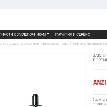
ПЧАСТИ К ЗАКЛЕПОЧНИКАМ
ГАРАНТИЯ И СЕРВИС
ая со стандартным бортиком
>
Заклепка вытяжная 5*8 мм со стандартным бо
ЗАКЛЕ
БОРТИ
Заклепка 
стержень 