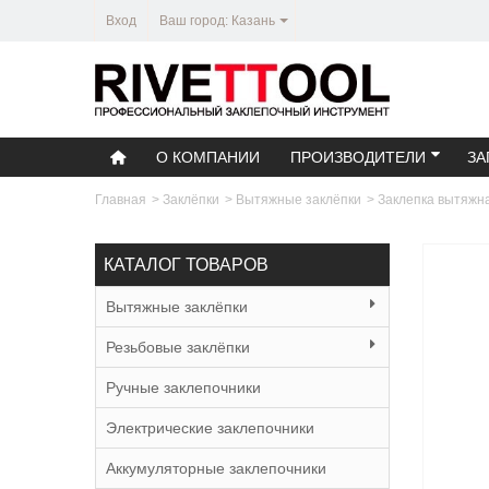
Вход
Ваш город: Казань
О КОМПАНИИ
ПРОИЗВОДИТЕЛИ
ЗА
Главная
>
Заклёпки
>
Вытяжные заклёпки
>
Заклепка вытяжн
КАТАЛОГ ТОВАРОВ
Вытяжные заклёпки
Резьбовые заклёпки
Ручные заклепочники
Электрические заклепочники
Аккумуляторные заклепочники