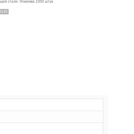
ей стали. Упаковка 1000 штук.
0140