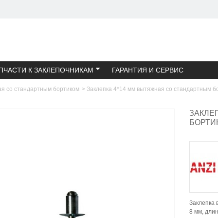
ПЧАСТИ К ЗАКЛЕПОЧНИКАМ
ГАРАНТИЯ И СЕРВИС
ая со стандартным бортиком
>
Заклепка 4*14 мм вытяжная со стандартным б
ЗАКЛЕ
БОРТИ
Заклепка 
8 мм, дли