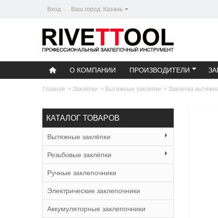
Вход
Ваш город: Казань
О КОМПАНИИ
ПРОИЗВОДИТЕЛИ
ЗА
Главная
>
Заклёпки
>
Вытяжные заклёпки
>
Заклепка вытяжн
КАТАЛОГ ТОВАРОВ
Вытяжные заклёпки
Резьбовые заклёпки
Ручные заклепочники
Электрические заклепочники
Аккумуляторные заклепочники