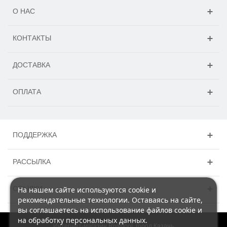
О НАС
КОНТАКТЫ
ДОСТАВКА
ОПЛАТА
ПОДДЕРЖКА
РАССЫЛКА
ССЫЛКИ
На нашем сайте используются cookie и
рекомендательные технологии. Оставаясь на сайте,
вы соглашаетесь на использование файлов cookie и
на обработку персональных данных.
Интернет-магазин Rivettool, город Казань