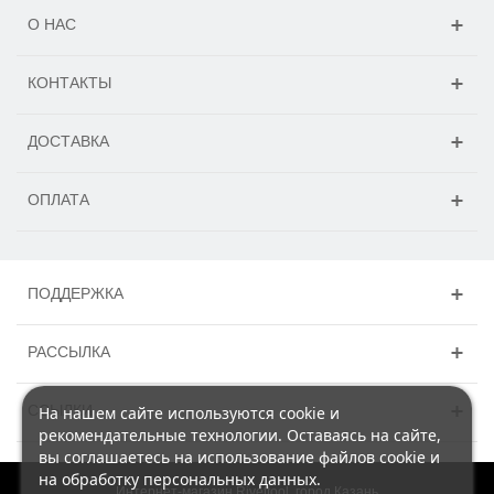
О НАС
КОНТАКТЫ
ДОСТАВКА
ОПЛАТА
ПОДДЕРЖКА
РАССЫЛКА
ССЫЛКИ
На нашем сайте используются cookie и
рекомендательные технологии. Оставаясь на сайте,
вы соглашаетесь на использование файлов cookie и
на обработку персональных данных.
Интернет-магазин Rivettool, город Казань