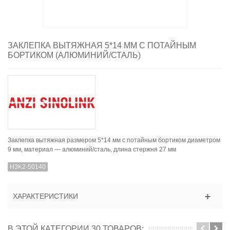
ЗАКЛЕПКА ВЫТЯЖНАЯ 5*14 ММ С ПОТАЙНЫМ
БОРТИКОМ (АЛЮМИНИЙ/СТАЛЬ)
Заклепка вытяжная размером 5*14 мм с потайным бортиком диаметром
9 мм, материал — алюминий/сталь, длина стержня 27 мм
H3K2-50140
ХАРАКТЕРИСТИКИ
В ЭТОЙ КАТЕГОРИИ 30 ТОВАРОВ: