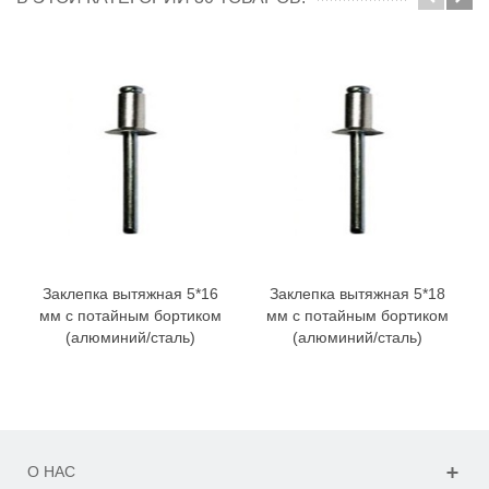
Заклепка вытяжная 5*16
Заклепка вытяжная 5*18
мм с потайным бортиком
мм с потайным бортиком
(алюминий/сталь)
(алюминий/сталь)
О НАС