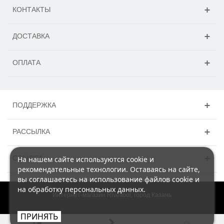
КОНТАКТЫ
ДОСТАВКА
ОПЛАТА
ПОДДЕРЖКА
РАССЫЛКА
ССЫЛКИ
На нашем сайте используются cookie и
рекомендательные технологии. Оставаясь на сайте,
вы соглашаетесь на использование файлов cookie и
на обработку персональных данных.
Интернет-магазин Rivettool, город Казань
ПРИНЯТЬ