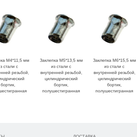
пка M4*11,5 мм
Заклепка M5*13,5 мм
Заклепка M6*15,5 мм
з стали с
из стали с
из стали с
енней резьбой,
внутренней резьбой,
внутренней резьбой,
индрический
цилиндрический
цилиндрический
бортик,
бортик,
бортик,
шестигранная
полушестигранная
полушестигранная
ТЫ
ДОСТАВКА