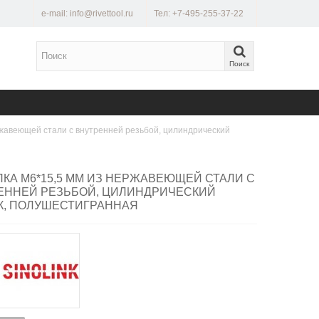
e-mail: info@rivettool.ru
Тел: +7-495-255-37-22
Поиск
ржавеющей стали с внутренней резьбой, цилиндрический
ПКА M6*15,5 ММ ИЗ НЕРЖАВЕЮЩЕЙ СТАЛИ С
ЕННЕЙ РЕЗЬБОЙ, ЦИЛИНДРИЧЕСКИЙ
К, ПОЛУШЕСТИГРАННАЯ