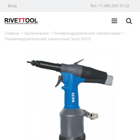
Вход
Тел: +7-495-255-37-22
Главная
>
Заклепочники
>
Пневмогидравлические заклепочники
>
Пневмогидравлический заклепочник Sacto NX35